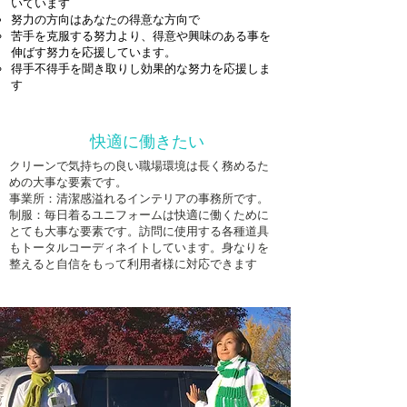
いています
努力の方向はあなたの得意な方向で
苦手を克服する努力より、得意や興味のある事を
伸ばす努力を応援しています。
得手不得手を聞き取りし効果的な努力を応援しま
す
快適に働きたい
クリーンで気持ちの良い職場環境は長く務めるた
めの大事な要素です。
事業所：清潔感溢れるインテリアの事務所です。
制服：毎日着るユニフォームは快適に働くために
とても大事な要素です。訪問に使用する各種道具
もトータルコーディネイトしています。身なりを
整えると自信をもって利用者様に対応できます