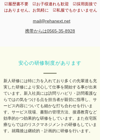
☑履歴書不要 ​☑お子様連れも歓迎 ​☑採用面接で
はありません。お気軽に ​☑私服でもかまいません
mail@rehanext.net
携帯からは0565-35-8928
​安心の研修制度があります
新人研修には特に力を入れており多くの先輩達も充
実した研修により安心して仕事を開始する事が出来
ています。新入社員には訪問リハビリ・訪問看護な
らではの気をつける点を担当者が親切に指導し、サ
ービス内容についても細かな打ち合わせを行いま
す。サービス現場、書類の管理方法、接遇教育など
効率的かつ効果的な研修をしています。また在宅医
療ならではのリスクマネジメントの研修もしていま
す。就職後は継続的・計画的に研修を行います。