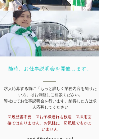
​随時、お仕事説明会を開催します。
求人応募する前に「もっと詳しく業務内容を知りた
い方」はお気軽にご相談ください。
弊社にてお仕事説明会を行います。​納得した方は求
人
応募してください
☑履歴書不要 ​☑お子様連れも歓迎 ​☑採用面
接ではありません。お気軽に ​☑私服でもかま
いません