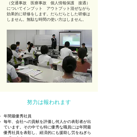
（交通事故 医療事故 個人情報保護 接遇）
についてインプット アウトプット混ぜながら
効果的に研修をします。だらだらとした研修は
しません。無駄な時間の使い方はしません。
​努力は報われます
年間最優秀社員
毎年、会社への貢献を評価し何人かの表彰者が出
ています。その中でも特に優秀な職員には年間最
優秀社員を表彰し、経済的にも援助し労をねぎら