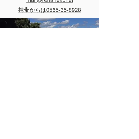
mail@rehanext.net
携帯からは0565-35-8928
モデルはリハビリネクストの看護師の中根さん 理学
療法士の青山さん
こんな方が
マッチしています
几帳面な人。
人の話を聞くのが好き。
人のペースに合わせられる。
サービス精神がある人。