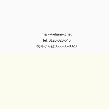
mail@rehanext.net
Tel: 0120-920-546
携帯からは0565-35-8928
​安心の研修制度がありま