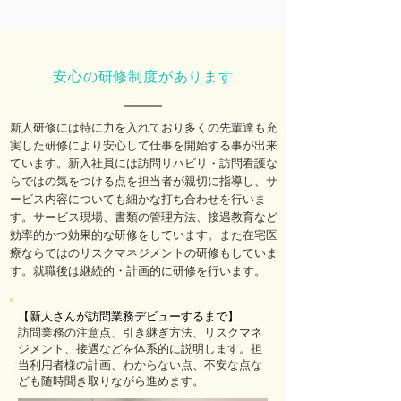
​安心の研修制度があります
新人研修には特に力を入れており多くの先輩達も充
実した研修により安心して仕事を開始する事が出来
ています。新入社員には訪問リハビリ・訪問看護な
らではの気をつける点を担当者が親切に指導し、サ
ービス内容についても細かな打ち合わせを行いま
す。サービス現場、書類の管理方法、接遇教育など
効率的かつ効果的な研修をしています。また在宅医
療ならではのリスクマネジメントの研修もしていま
す。就職後は継続的・計画的に研修を行います。
【新人さんが訪問業務デビューするまで】
訪問業務の注意点、引き継ぎ方法、リスクマネ
ジメント、接遇などを体系的に説明します。担
当利用者様の計画、わからない点、不安な点な
ども随時聞き取りながら進めます。