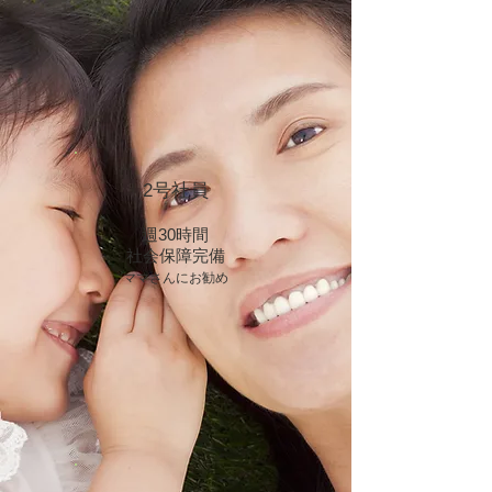
2号社員
​週30時間
​社会保障完備
ママさんにお勧め