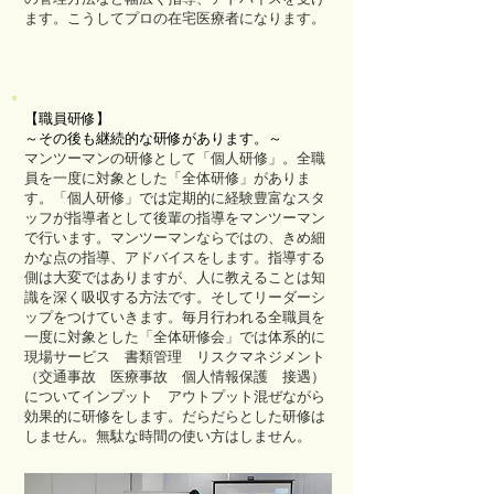
ます。こうしてプロの在宅医療者になります。
【職員研修】
～その後も継続的な研修があります。～
マンツーマンの研修として「個人研修」。全職
員を一度に対象とした「全体研修」がありま
す。「個人研修」では定期的に経験豊富なスタ
ッフが指導者として後輩の指導をマンツーマン
で行います。マンツーマンならではの、きめ細
かな点の指導、アドバイスをします。指導する
側は大変ではありますが、人に教えることは知
識を深く吸収する方法です。そしてリーダーシ
ップをつけていきます。毎月行われる全職員を
一度に対象とした「全体研修会」では体系的に
現場サービス 書類管理 リスクマネジメント
（交通事故 医療事故 個人情報保護 接遇）
についてインプット アウトプット混ぜながら
効果的に研修をします。だらだらとした研修は
しません。無駄な時間の使い方はしません。