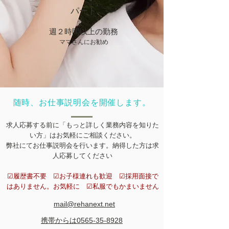
​パート
​週２時間以上の勤務
ママさんにお勧め
​随時、お仕事説明会を開催します。
求人応募する前に「もっと詳しく業務内容を知りた
い方」はお気軽にご相談ください。
弊社にてお仕事説明会を行います。​納得した方は求
人応募してください
☑履歴書不要 ​☑お子様連れも歓迎 ​☑採用面接で
はありません。お気軽に ​☑私服でもかまいません
mail@rehanext.net
携帯からは0565-35-8928