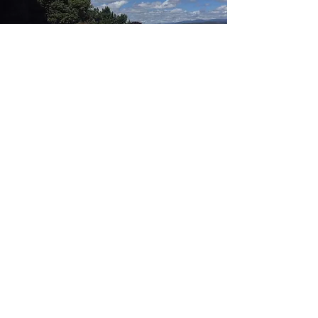
モデルはリハビリネクストの看護師の中根さん 理学
療法士の青山さん
こんな方が
マッチしています
几帳面な人。
人の話を聞くのが好き。
人のペースに合わせられる。
サービス精神がある人。