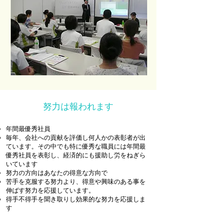
​努力は報われます
年間最優秀社員
毎年、会社への貢献を評価し何人かの表彰者が出
ています。その中でも特に優秀な職員には年間最
優秀社員を表彰し、経済的にも援助し労をねぎら
いています
努力の方向はあなたの得意な方向で
苦手を克服する努力より、得意や興味のある事を
伸ばす努力を応援しています。
得手不得手を聞き取りし効果的な努力を応援しま
す