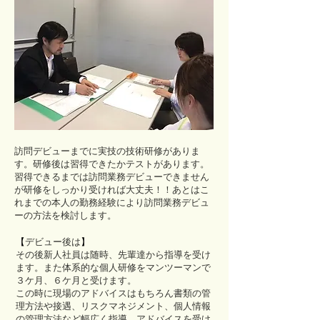
訪問デビューまでに実技の技術研修がありま
す。研修後は習得できたかテストがあります。
習得できるまでは訪問業務デビューできません
が研修をしっかり受ければ大丈夫！！あとはこ
れまでの本人の勤務経験により訪問業務デビュ
ーの方法を検討します。
【
デビュー後は
】
その後新人社員は随時、先輩達から指導を受け
ます。また体系的な個人研修をマンツーマンで
３ケ月、６ケ月と受けます。
この時に現場のアドバイスはもちろん書類の管
理方法や接遇、リスクマネジメント、個人情報
の管理方法など幅広く指導、アドバイスを受け