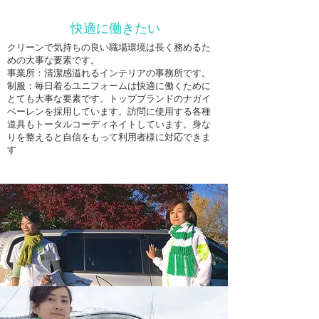
快適に働きたい
クリーンで気持ちの良い職場環境は長く務めるた
めの大事な要素です。
事業所：清潔感溢れるインテリアの事務所です。
制服：毎日着るユニフォームは快適に働くために
とても大事な要素です。トップブランドのナガイ
ベーレンを採用しています。訪問に使用する各種
道具もトータルコーディネイトしています。身な
りを整えると自信をもって利用者様に対応できま
す